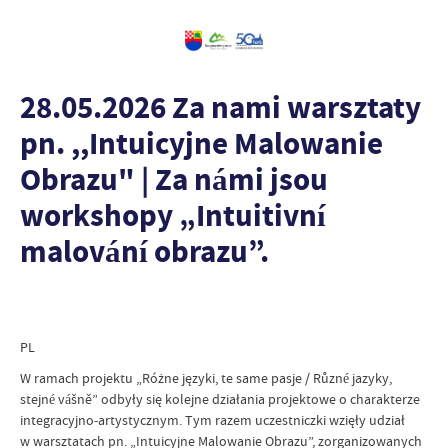
28.05.2026 Za nami warsztaty
pn. ,,Intuicyjne Malowanie
Obrazu" | Za námi jsou
workshopy „Intuitivní
malování obrazu”.
PL
W ramach projektu „Różne języki, te same pasje / Různé jazyky,
stejné vášně” odbyły się kolejne działania projektowe o charakterze
integracyjno-artystycznym. Tym razem uczestniczki wzięły udział
w warsztatach pn. „Intuicyjne Malowanie Obrazu”, zorganizowanych