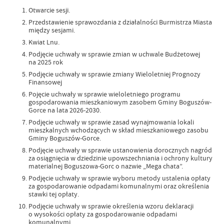
Otwarcie sesji.
Przedstawienie sprawozdania z działalności Burmistrza Miasta
między sesjami.
Kwiat Lnu.
Podjęcie uchwały w sprawie zmian w uchwale Budżetowej
na 2025 rok
Podjęcie uchwały w sprawie zmiany Wieloletniej Prognozy
Finansowej
Pojęcie uchwały w sprawie wieloletniego programu
gospodarowania mieszkaniowym zasobem Gminy Boguszów-
Gorce na lata 2026-2030.
Podjęcie uchwały w sprawie zasad wynajmowania lokali
mieszkalnych wchodzących w skład mieszkaniowego zasobu
Gminy Boguszów-Gorce.
Podjęcie uchwały w sprawie ustanowienia dorocznych nagród
za osiągnięcia w dziedzinie upowszechniania i ochrony kultury
materialnej Boguszowa-Gorc o nazwie „Mega chata”.
Podjęcie uchwały w sprawie wyboru metody ustalenia opłaty
za gospodarowanie odpadami komunalnymi oraz określenia
stawki tej opłaty.
Podjęcie uchwały w sprawie określenia wzoru deklaracji
o wysokości opłaty za gospodarowanie odpadami
komunalnymi.