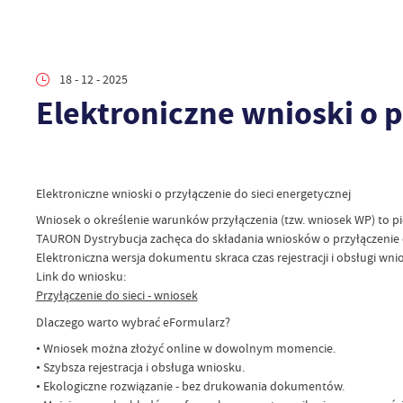
18 - 12 - 2025
Elektroniczne wnioski o p
Elektroniczne wnioski o przyłączenie do sieci energetycznej
Wniosek o określenie warunków przyłączenia (tzw. wniosek WP) to pie
TAURON Dystrybucja zachęca do składania wniosków o przyłączenie do 
Elektroniczna wersja dokumentu skraca czas rejestracji i obsługi wn
Link do wniosku:
Przyłączenie do sieci - wniosek
Dlaczego warto wybrać eFormularz?
• Wniosek można złożyć online w dowolnym momencie.
• Szybsza rejestracja i obsługa wniosku.
• Ekologiczne rozwiązanie - bez drukowania dokumentów.