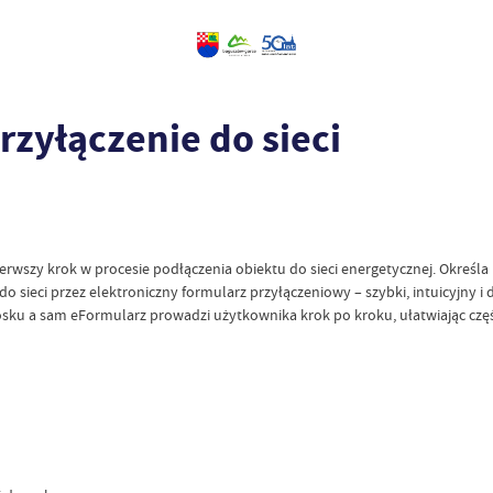
rzyłączenie do sieci
rwszy krok w procesie podłączenia obiektu do sieci energetycznej. Określa 
sieci przez elektroniczny formularz przyłączeniowy – szybki, intuicyjny i 
iosku a sam eFormularz prowadzi użytkownika krok po kroku, ułatwiając częś